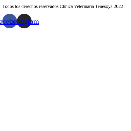
Todos los derechos reservados Clínica Veterinaria Tenesoya 2022
acebook
Instagram